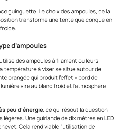
iance guinguette. Le choix des ampoules, de la
sposition transforme une tente quelconque en
froide.
type d’ampoules
utilise des ampoules à filament ou leurs
a température à viser se situe autour de
nte orangée qui produit l’effet « bord de
 lumière vire au blanc froid et l’atmosphère
s peu d’énergie
, ce qui résout la question
ons légères. Une guirlande de dix mètres en LED
evet. Cela rend viable l’utilisation de