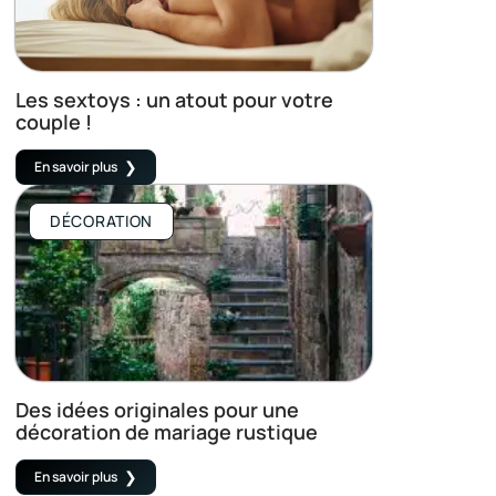
Les sextoys : un atout pour votre
couple !
En savoir plus
DÉCORATION
Des idées originales pour une
décoration de mariage rustique
En savoir plus