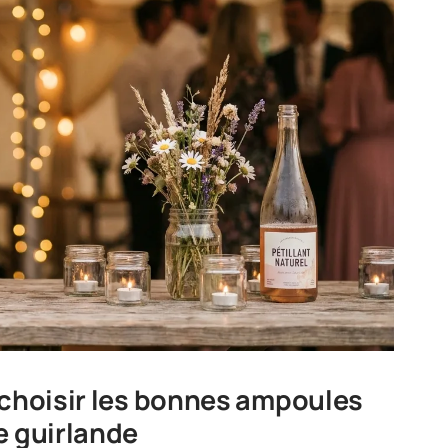
 choisir les bonnes ampoules
e guirlande