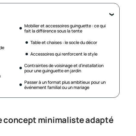
Mobilier et accessoires guinguette : ce qui
fait la différence sous la tente
Table et chaises : le socle du décor
nde
Accessoires qui renforcent le style
Contraintes de voisinage et d’installation
pour une guinguette en jardin
s
Passer à un format plus ambitieux pour un
événement familial ou un mariage
e concept minimaliste adapté