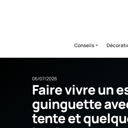
Conseils
Décorati
06/07/2026
Faire vivre un e
guinguette ave
tente et quelqu