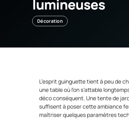
lumineuses
Décoration
L’esprit guinguette tient à peu de c
une table où l’on s’attable longtemps
déco conséquent. Une tente de jard
suffisent à poser cette ambiance fe
maîtriser quelques paramètres tech