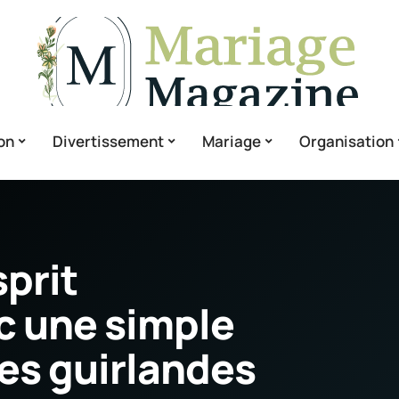
on
Divertissement
Mariage
Organisation
sprit
c une simple
es guirlandes