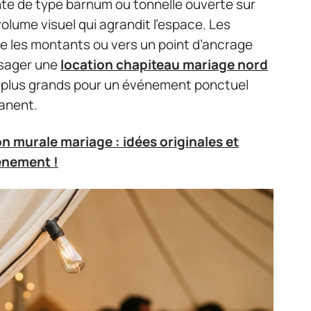
ente de type barnum ou tonnelle ouverte sur
lume visuel qui agrandit l’espace. Les
e les montants ou vers un point d’ancrage
visager une
location chapiteau mariage nord
s plus grands pour un événement ponctuel
manent.
n murale mariage : idées originales et
énement !