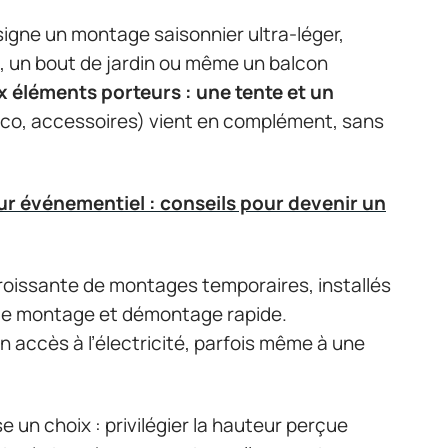
igne un montage saisonnier ultra-léger,
, un bout de jardin ou même un balcon
 éléments porteurs : une tente et un
 déco, accessoires) vient en complément, sans
r événementiel : conseils pour devenir un
oissante de montages temporaires, installés
 de montage et démontage rapide.
un accès à l’électricité, parfois même à une
 un choix : privilégier la hauteur perçue