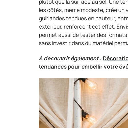
plutôt que la surface au sol. Une t
les côtés, même modeste, crée un vo
guirlandes tendues en hauteur, entr
extérieur, renforcent cet effet. En
permet aussi de tester des format
sans investir dans du matériel per
A découvrir également :
Décoratio
tendances pour embellir votre év