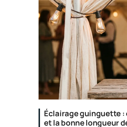
Éclairage guinguette :
et la bonne longueur d