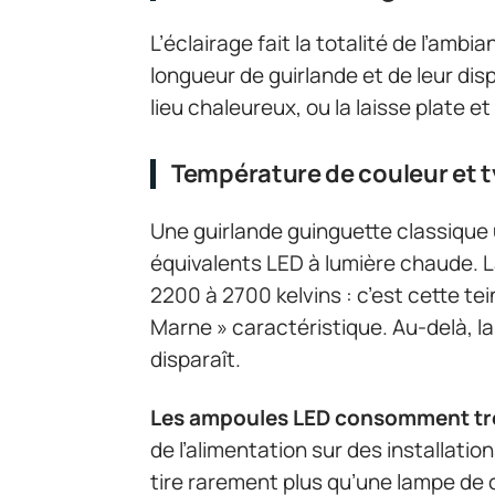
L’éclairage fait la totalité de l’amb
longueur de guirlande et de leur di
lieu chaleureux, ou la laisse plate et 
Température de couleur et 
Une guirlande guinguette classique 
équivalents LED à lumière chaude. L
2200 à 2700 kelvins : c’est cette tei
Marne » caractéristique. Au-delà, la
disparaît.
Les ampoules LED consomment trè
de l’alimentation sur des installati
tire rarement plus qu’une lampe de ch