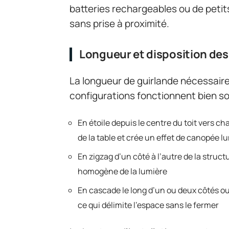
batteries rechargeables ou de petits
sans prise à proximité.
Longueur et disposition des
La longueur de guirlande nécessaire 
configurations fonctionnent bien sou
En étoile depuis le centre du toit vers 
de la table et crée un effet de canopée 
En zigzag d’un côté à l’autre de la struct
homogène de la lumière
En cascade le long d’un ou deux côtés ouv
ce qui délimite l’espace sans le fermer