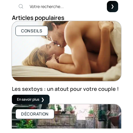
Articles populaires
CONSEILS
Les sextoys : un atout pour votre couple !
En savoir plus
DÉCORATION