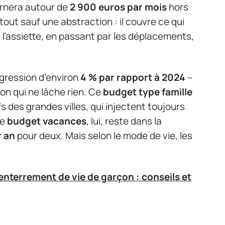
rnera autour de
2 900 euros par mois
hors
tout sauf une abstraction : il couvre ce qui
à l’assiette, en passant par les déplacements,
gression d’environ
4 % par rapport à 2024
–
on qui ne lâche rien. Ce
budget type famille
s des grandes villes, qui injectent toujours
Le
budget vacances
, lui, reste dans la
r an
pour deux. Mais selon le mode de vie, les
enterrement de vie de garçon : conseils et