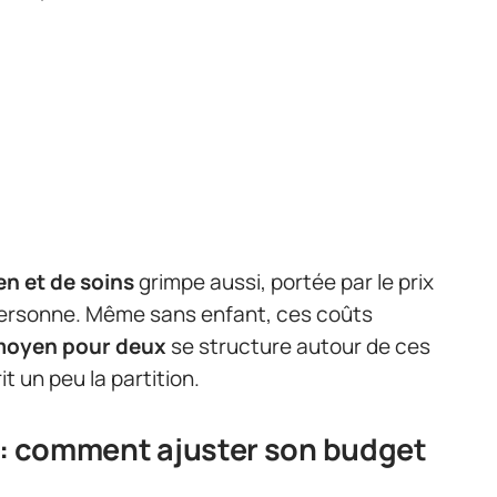
en et de soins
grimpe aussi, portée par le prix
 personne. Même sans enfant, ces coûts
moyen pour deux
se structure autour de ces
t un peu la partition.
 : comment ajuster son budget