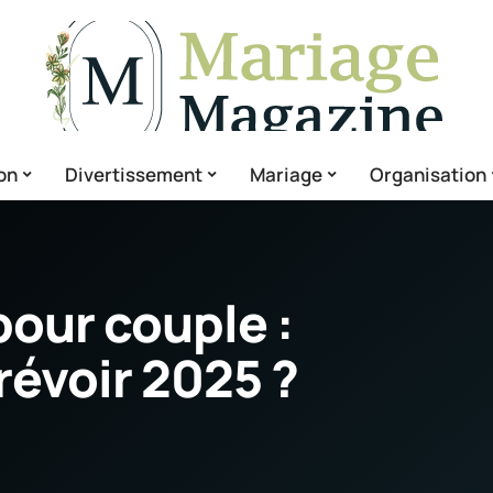
on
Divertissement
Mariage
Organisation
our couple :
révoir 2025 ?