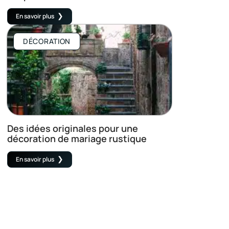
En savoir plus
DÉCORATION
Des idées originales pour une
décoration de mariage rustique
En savoir plus