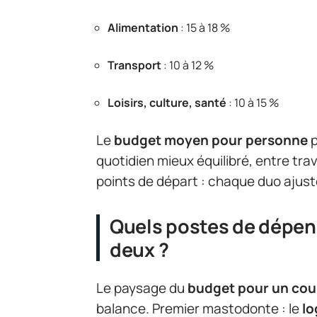
Alimentation
: 15 à 18 %
Transport
: 10 à 12 %
Loisirs, culture, santé
: 10 à 15 %
Le
budget moyen pour personne
p
quotidien mieux équilibré, entre tra
points de départ : chaque duo ajuste
Quels postes de dépense
deux ?
Le paysage du
budget pour un cou
balance. Premier mastodonte : le
l