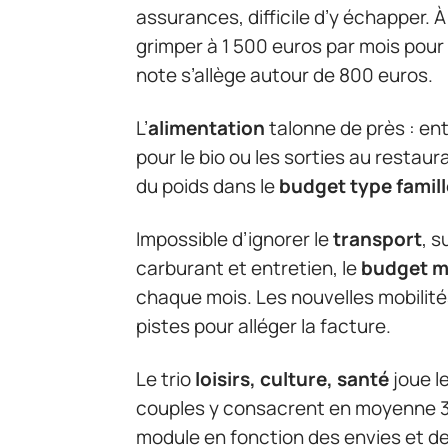
assurances, difficile d’y échapper. À P
grimper à 1 500 euros par mois pour 
note s’allège autour de 800 euros.
L’
alimentation
talonne de près : ent
pour le bio ou les sorties au restau
du poids dans le
budget type famill
Impossible d’ignorer le
transport
, 
carburant et entretien, le
budget 
chaque mois. Les nouvelles mobilité
pistes pour alléger la facture.
Le trio
loisirs, culture, santé
joue l
couples y consacrent en moyenne 3
module en fonction des envies et d