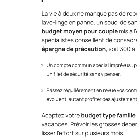
La vie à deux ne manque pas de reb
lave-linge en panne, un souci de san
budget moyen pour couple
mis à l
spécialistes conseillent de consacr
épargne de précaution
, soit 300 
Un compte commun spécial imprévus : p
un filet de sécurité sans y penser.
Passez régulièrement en revue vos contra
évoluent, autant profiter des ajustements
Adaptez votre
budget type famille
vacances. Prévoir les grosses dépen
lisser l’effort sur plusieurs mois.