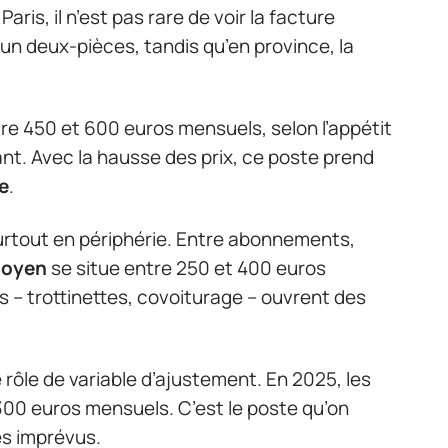
aris, il n’est pas rare de voir la facture
un deux-pièces, tandis qu’en province, la
re 450 et 600 euros mensuels, selon l’appétit
rant. Avec la hausse des prix, ce poste prend
e
.
surtout en périphérie. Entre abonnements,
moyen
se situe entre 250 et 400 euros
s – trottinettes, covoiturage – ouvrent des
e rôle de variable d’ajustement. En 2025, les
00 euros mensuels. C’est le poste qu’on
es imprévus.