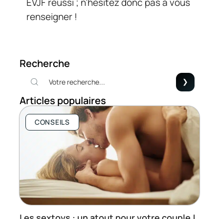
EVJF réussi ; n’hésitez donc pas à vous
renseigner !
Recherche
Articles populaires
CONSEILS
Les sextoys : un atout pour votre couple !