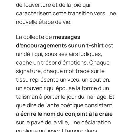
de l’ouverture et de la joie qui
caractérisent cette transition vers une
nouvelle étape de vie.
La collecte de
messages
d’encouragements sur un t-shirt
est
un défi qui, sous ses airs ludiques,
cache un trésor d’émotions. Chaque
signature, chaque mot tracé sur le
tissu représente un vœu, un soutien,
un souvenir qui épouse la forme d’un
talisman à porter le jour du mariage. Et
que dire de l’acte poétique consistant
à
écrire le nom du conjoint à la craie
sur le pavé de la ville, une déclaration
publique qui inscrit l’amour dans