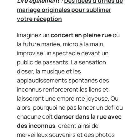
Lire également :
Des idées d'urnes de
mariage originales pour sublimer
votre réception
Imaginez un
concert en pleine rue
où
la future mariée, micro à la main,
improvise un spectacle devant un
public de passants. La sensation
d’oser, la musique et les
applaudissements spontanés des
inconnus renforceront les liens et
laisseront une empreinte joyeuse. Ou
alors, pourquoi ne pas lancer un défi où
chacune doit
danser dans la rue avec
des inconnus
, créant ainsi de
merveilleux souvenirs et des photos