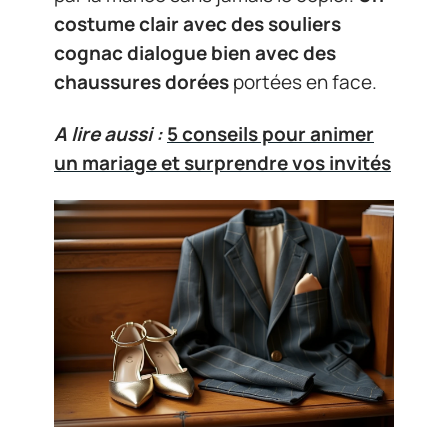
costume clair avec des souliers
cognac dialogue bien avec des
chaussures dorées
portées en face.
A lire aussi :
5 conseils pour animer
un mariage et surprendre vos invités