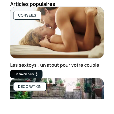
Articles populaires
CONSEILS
Les sextoys : un atout pour votre couple !
En savoir plus
DÉCORATION