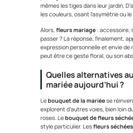
mêmes les tiges dans leur jardin. D’
les couleurs, osant l’asymétrie ou l
Alors,
fleurs mariage
: accessoire, 
passer ? La réponse, finalement, ap
expression personnelle et envie de
peut être ce geste floral, ou son ab
Quelles alternatives a
mariée aujourd’hui ?
Le
bouquet de la mariée
se réinven
explorent d’autres voies, bien loin 
roses. Le
bouquet de fleurs séché
style particulier. Les
fleurs séchées