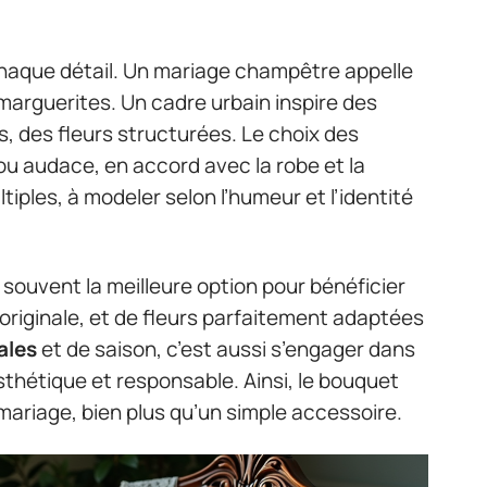
haque détail. Un mariage champêtre appelle
marguerites. Un cadre urbain inspire des
s, des fleurs structurées. Le choix des
u audace, en accord avec la robe et la
tiples, à modeler selon l’humeur et l’identité
 souvent la meilleure option pour bénéficier
originale, et de fleurs parfaitement adaptées
ales
et de saison, c’est aussi s’engager dans
sthétique et responsable. Ainsi, le bouquet
du mariage, bien plus qu’un simple accessoire.