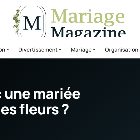
on
Divertissement
Mariage
Organisation
: une mariée
des fleurs ?