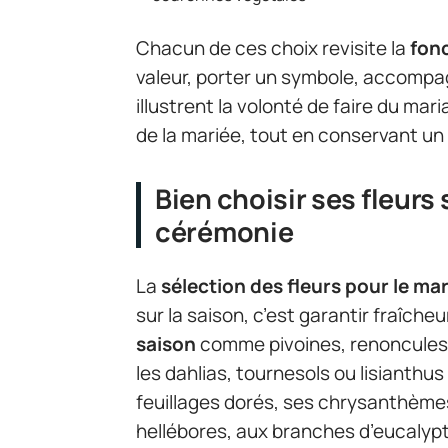
Chacun de ces choix revisite la
fonc
valeur, porter un symbole, accompag
illustrent la volonté de faire du mar
de la mariée, tout en conservant un
Bien choisir ses fleurs 
cérémonie
La
sélection des fleurs pour le ma
sur la saison, c’est garantir fraîche
saison
comme pivoines, renoncules 
les dahlias, tournesols ou lisianthu
feuillages dorés, ses chrysanthèmes
hellébores, aux branches d’eucalyp