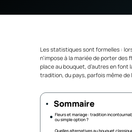
Les statistiques sont formelles : lor
n’impose à la mariée de porter des 
place au bouquet, d’autres en font l
tradition, du pays, parfois même de l
Sommaire
Fleurs et mariage : tradition incontourna
ou simple option ?
Quelles alternatives au bouquet classiqu