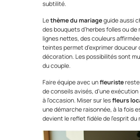
subtilité.
Le
thème du mariage
guide aussi c
des bouquets d’herbes folles ou de 
lignes nettes, des couleurs affirmée
teintes permet d’exprimer douceur o
décoration. Les possibilités sont mul
du couple.
Faire équipe avec un
fleuriste
reste
de conseils avisés, d’une exécution 
à l’occasion. Miser sur les
fleurs loc
une démarche raisonnée, à la fois e
devient le reflet fidèle de l’esprit 