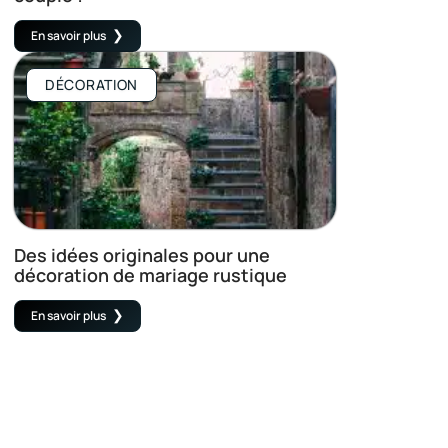
En savoir plus
DÉCORATION
Des idées originales pour une
décoration de mariage rustique
En savoir plus