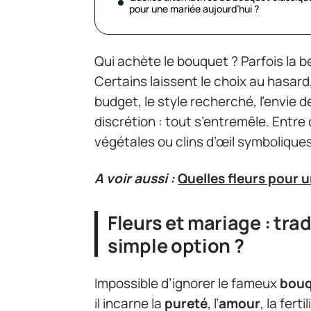
pour une mariée aujourd’hui ?
Qui achète le bouquet ? Parfois la be
Certains laissent le choix au hasard,
budget, le style recherché, l’envie d
discrétion : tout s’entremêle. Entre
végétales ou clins d’œil symbolique
A voir aussi :
Quelles fleurs pour 
Fleurs et mariage : tra
simple option ?
Impossible d’ignorer le fameux
bouq
il incarne la
pureté
, l’
amour
, la fert