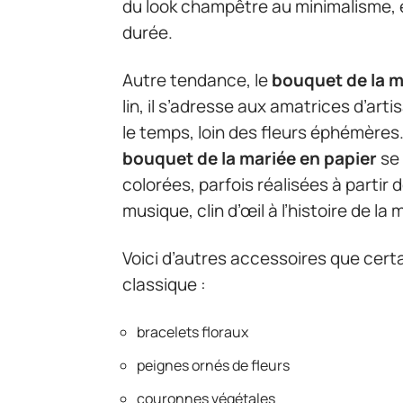
du look champêtre au minimalisme, 
durée.
Autre tendance, le
bouquet de la m
lin, il s’adresse aux amatrices d’ar
le temps, loin des fleurs éphémères. 
bouquet de la mariée en papier
se 
colorées, parfois réalisées à partir
musique, clin d’œil à l’histoire de la 
Voici d’autres accessoires que cert
classique :
bracelets floraux
peignes ornés de fleurs
couronnes végétales