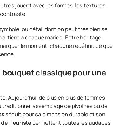
autres jouent avec les formes, les textures,
e contraste.
symbole, ou détail dont on peut très bien se
partient à chaque mariée. Entre héritage,
 marquer le moment, chacune redéfinit ce que
sence.
u bouquet classique pour une
te. Aujourd’hui, de plus en plus de femmes
du traditionnel assemblage de pivoines ou de
es
séduit pour sa dimension durable et son
 de fleuriste
permettent toutes les audaces,