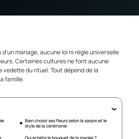
s d’un mariage, aucune loi ni règle universelle
fleurs. Certaines cultures ne font aucune
a vedette du rituel. Tout dépend de la
a famille.
ble
Bien choisir ses fleurs selon la saison et le
style de la cérémonie
e
Qui achète le bouquet de la mariée ?