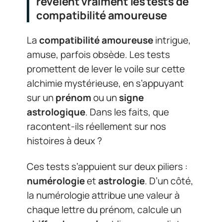
révèlent vraiment les tests de
compatibilité amoureuse
La
compatibilité amoureuse
intrigue,
amuse, parfois obsède. Les tests
promettent de lever le voile sur cette
alchimie mystérieuse, en s’appuyant
sur un
prénom
ou un
signe
astrologique
. Dans les faits, que
racontent-ils réellement sur nos
histoires à deux ?
Ces tests s’appuient sur deux piliers :
numérologie
et
astrologie
. D’un côté,
la numérologie attribue une valeur à
chaque lettre du prénom, calcule un