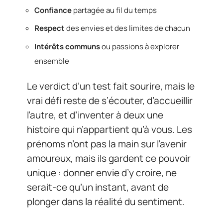
Confiance
partagée au fil du temps
Respect
des envies et des limites de chacun
Intérêts communs
ou passions à explorer
ensemble
Le verdict d’un test fait sourire, mais le
vrai défi reste de s’écouter, d’accueillir
l’autre, et d’inventer à deux une
histoire qui n’appartient qu’à vous. Les
prénoms n’ont pas la main sur l’avenir
amoureux, mais ils gardent ce pouvoir
unique : donner envie d’y croire, ne
serait-ce qu’un instant, avant de
plonger dans la réalité du sentiment.