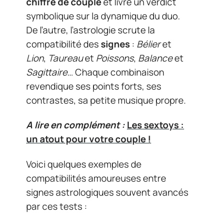
chiffre de couple
et livre un verdict
symbolique sur la dynamique du duo.
De l’autre, l’astrologie scrute la
compatibilité des
signes
:
Bélier
et
Lion
,
Taureau
et
Poissons
,
Balance
et
Sagittaire
… Chaque combinaison
revendique ses points forts, ses
contrastes, sa petite musique propre.
A lire en complément :
Les sextoys :
un atout pour votre couple !
Voici quelques exemples de
compatibilités amoureuses entre
signes astrologiques souvent avancés
par ces tests :