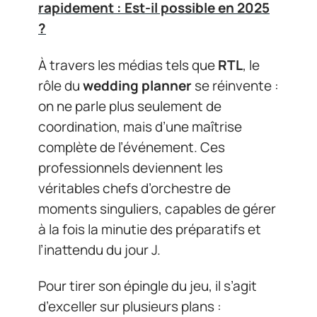
rapidement : Est-il possible en 2025
?
À travers les médias tels que
RTL
, le
rôle du
wedding planner
se réinvente :
on ne parle plus seulement de
coordination, mais d’une maîtrise
complète de l’événement. Ces
professionnels deviennent les
véritables chefs d’orchestre de
moments singuliers, capables de gérer
à la fois la minutie des préparatifs et
l’inattendu du jour J.
Pour tirer son épingle du jeu, il s’agit
d’exceller sur plusieurs plans :