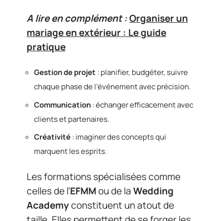
A lire en complément :
Organiser un
mariage en extérieur : Le guide
pratique
Gestion de projet
: planifier, budgéter, suivre
chaque phase de l’événement avec précision.
Communication
: échanger efficacement avec
clients et partenaires.
Créativité
: imaginer des concepts qui
marquent les esprits.
Les formations spécialisées comme
celles de l’
EFMM
ou de la
Wedding
Academy
constituent un atout de
taille. Elles permettent de se forger les