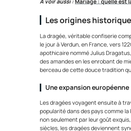
A voir aussi :
Mariage : quelle est l
Les origines historiqu
La dragée, véritable confiserie co
le jour à Verdun, en France, vers 122
apothicaire nommé Julius Dragatus, 
des amandes en les enrobant de miel,
berceau de cette douce tradition qu
Une expansion européenne
Les dragées voyagent ensuite à trav
popularité dans des pays comme la R
non seulement par leur goût exquis, 
siècles, les dragées deviennent syn