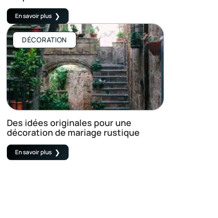
En savoir plus
DÉCORATION
Des idées originales pour une
décoration de mariage rustique
En savoir plus