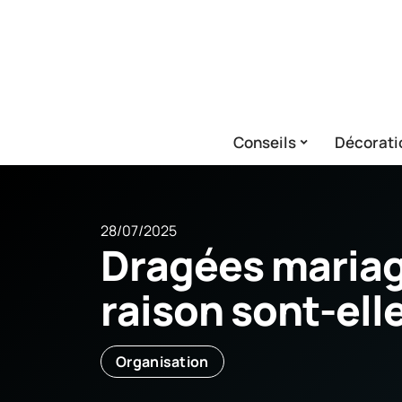
Conseils
Décorati
28/07/2025
Dragées mariage
raison sont-elle
Organisation