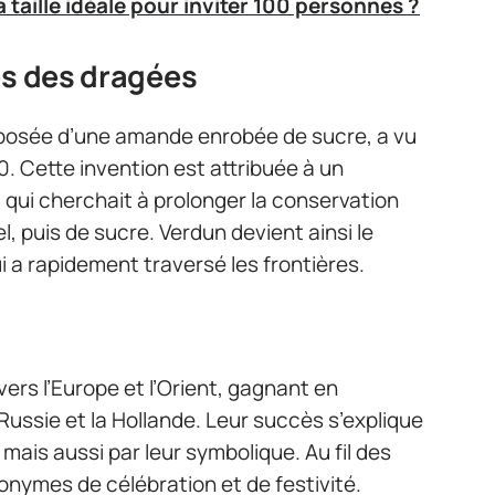
a taille idéale pour inviter 100 personnes ?
es des dragées
mposée d’une amande enrobée de sucre, a vu
0. Cette invention est attribuée à un
qui cherchait à prolonger la conservation
 puis de sucre. Verdun devient ainsi le
i a rapidement traversé les frontières.
ers l’Europe et l’Orient, gagnant en
ussie et la Hollande. Leur succès s’explique
mais aussi par leur symbolique. Au fil des
onymes de célébration et de festivité.