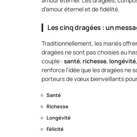
amour éternel. Les dragées, compos
d’amour éternel et de fidélité.
Les cinq dragées : un mess
Traditionnellement, les mariés offre
dragées ne sont pas choisies au has
couple :
santé
,
richesse
,
longévité
renforce l’idée que les dragées ne 
porteurs de vœux bienveillants pour
Santé
Richesse
Longévité
Félicité