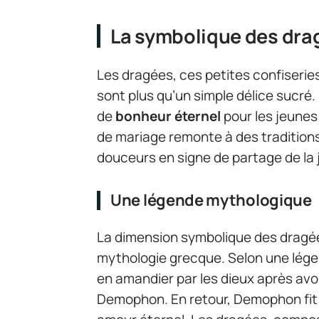
La symbolique des dra
Les dragées, ces petites confiser
sont plus qu’un simple délice sucré
de
bonheur éternel
pour les jeunes
de mariage remonte à des traditions
douceurs en signe de partage de la jo
Une légende mythologique
La dimension symbolique des dragées
mythologie grecque. Selon une légen
en amandier par les dieux après av
Demophon. En retour, Demophon fit un