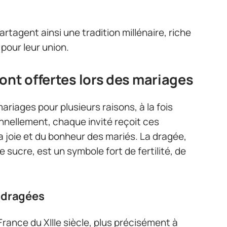
rtagent ainsi une tradition millénaire, riche
 pour leur union.
ont offertes lors des mariages
ariages pour plusieurs raisons, à la fois
onnellement, chaque invité reçoit ces
a joie et du bonheur des mariés. La dragée,
ucre, est un symbole fort de fertilité, de
s dragées
France du XIIIe siècle, plus précisément à