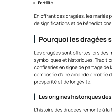
Fertilité
En offrant des dragées, les mariés pa
de significations et de bénédictions
Pourquoi les dragées s
Les dragées sont offertes lors des m
symboliques et historiques. Traditi
confiseries en signe de partage de l
composée d’une amande enrobée de s
prospérité et de longévité.
Les origines historiques de
L’histoire des dragées remonte à la 