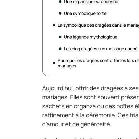
Une expansion européenne
Une symbolique forte
La symbolique des dragées dans le maria
Une légende mythologique
Les cinq dragées : un message caché
Pourquoi les dragées sont offertes lors d
mariages
Aujourd’hui, offrir des dragées à ses
mariages. Elles sont souvent prése
sachets en organza ou des boîtes é
raffinement à la cérémonie. Ces fr
d’amour et de générosité.