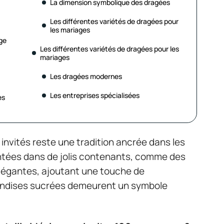
La dimension symbolique des dragées
Les différentes variétés de dragées pour
les mariages
ge
Les différentes variétés de dragées pour les
mariages
Les dragées modernes
Les entreprises spécialisées
es
 invités reste une tradition ancrée dans les
ntées dans de jolis contenants, comme des
légantes, ajoutant une touche de
iandises sucrées demeurent un symbole