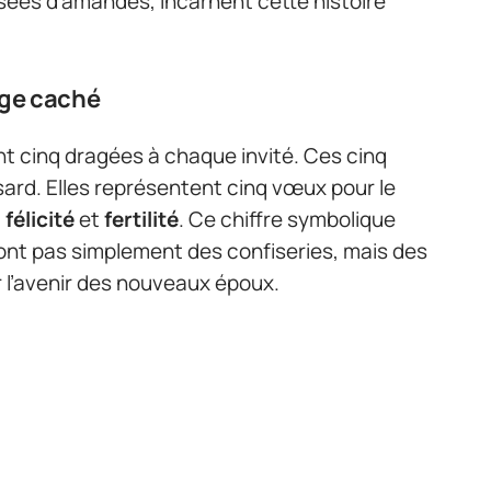
ées d’amandes, incarnent cette histoire
age caché
nt cinq dragées à chaque invité. Ces cinq
ard. Elles représentent cinq vœux pour le
,
félicité
et
fertilité
. Ce chiffre symbolique
sont pas simplement des confiseries, mais des
 l’avenir des nouveaux époux.