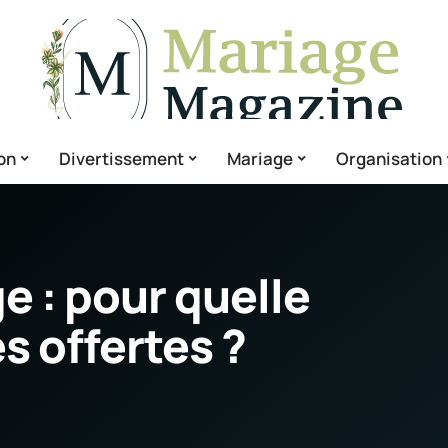
on
Divertissement
Mariage
Organisation
 : pour quelle
s offertes ?