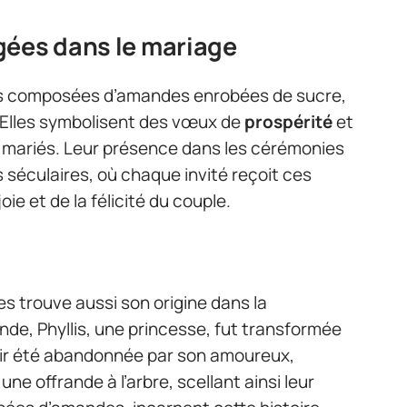
gées dans le mariage
ies composées d’amandes enrobées de sucre,
. Elles symbolisent des vœux de
prospérité
et
 mariés. Leur présence dans les cérémonies
 séculaires, où chaque invité reçoit ces
ie et de la félicité du couple.
 trouve aussi son origine dans la
de, Phyllis, une princesse, fut transformée
oir été abandonnée par son amoureux,
e offrande à l’arbre, scellant ainsi leur