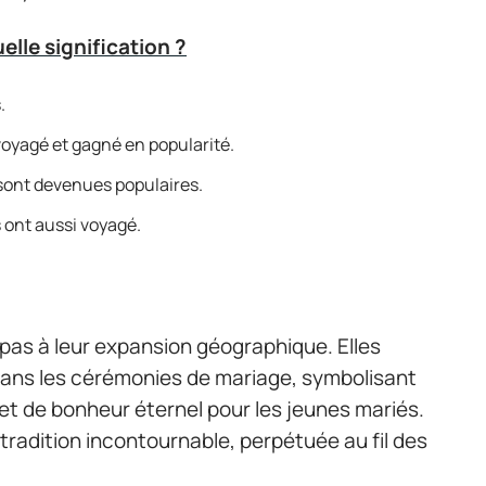
elle signification ?
.
voyagé et gagné en popularité.
 sont devenues populaires.
s ont aussi voyagé.
 pas à leur expansion géographique. Elles
dans les cérémonies de mariage, symbolisant
 et de bonheur éternel pour les jeunes mariés.
 tradition incontournable, perpétuée au fil des