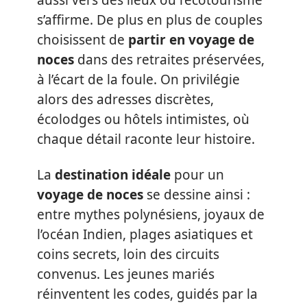
aussi vers des lieux où l’écotourisme
s’affirme. De plus en plus de couples
choisissent de
partir en voyage de
noces
dans des retraites préservées,
à l’écart de la foule. On privilégie
alors des adresses discrètes,
écolodges ou hôtels intimistes, où
chaque détail raconte leur histoire.
La
destination idéale
pour un
voyage de noces
se dessine ainsi :
entre mythes polynésiens, joyaux de
l’océan Indien, plages asiatiques et
coins secrets, loin des circuits
convenus. Les jeunes mariés
réinventent les codes, guidés par la