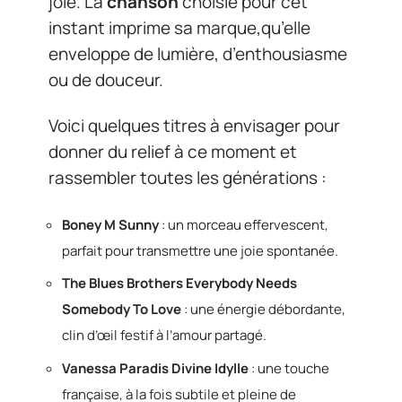
joie. La
chanson
choisie pour cet
instant imprime sa marque,qu’elle
enveloppe de lumière, d’enthousiasme
ou de douceur.
Voici quelques titres à envisager pour
donner du relief à ce moment et
rassembler toutes les générations :
Boney M Sunny
: un morceau effervescent,
parfait pour transmettre une joie spontanée.
The Blues Brothers Everybody Needs
Somebody To Love
: une énergie débordante,
clin d’œil festif à l’amour partagé.
Vanessa Paradis Divine Idylle
: une touche
française, à la fois subtile et pleine de