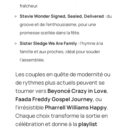
fraîcheur.
Stevie Wonder Signed, Sealed, Delivered
: du
groove et de l’enthousiasme, pour une
promesse scellée dans la fête.
Sister Sledge We Are Family
: l’hymne à la
famille et aux proches, idéal pour souder
l’assemblée.
Les couples en quête de modernité ou
de rythmes plus actuels peuvent se
tourner vers
Beyoncé Crazy in Love
,
Faada Freddy Gospel Journey
, ou
l’irrésistible
Pharrell Williams Happy
.
Chaque choix transforme la sortie en
célébration et donne à la
playlist